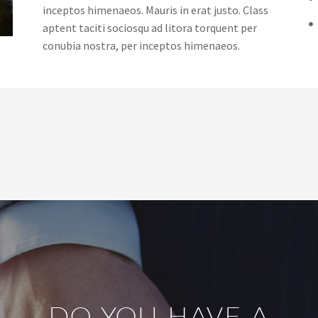
inceptos himenaeos. Mauris in erat justo. Class
aptent taciti sociosqu ad litora torquent per
conubia nostra, per inceptos himenaeos.
DO YOU HAVE A