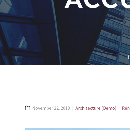
November 22, 2018
Architecture (Demo)
Ren