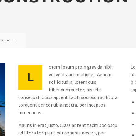
STEP 4
orem Ipsum proin gravida nibh
Lo
L
vel velit auctor aliquet. Aenean
al
sollicitudin, lorem quis
bi
bibendum auctor, nisi elit
sa
consequat. Class aptent taciti sociosqu ad litora
torquent per conubia nostra, per inceptos
himenaeos.
Mauris in erat justo. Class aptent taciti sociosqu
ad litora torquent per conubia nostra, per