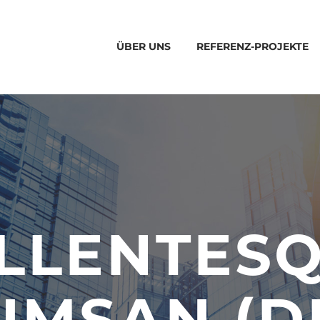
ÜBER UNS
REFERENZ-PROJEKTE
LLENTES
UMSAN (D