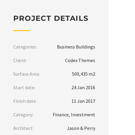
PROJECT DETAILS
Categories:
Business Buildings
Client:
Codex Themes
Surface Area:
500,435 m2
Start date:
24 Jan 2016
Finish date:
11 Jan 2017
Category:
Finance, Investment
Architect:
Jason & Perry