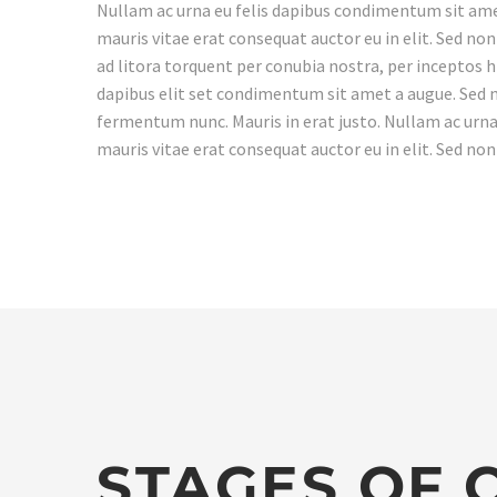
Nullam ac urna eu felis dapibus condimentum sit amet
mauris vitae erat consequat auctor eu in elit. Sed non
ad litora torquent per conubia nostra, per inceptos h
dapibus elit set condimentum sit amet a augue. Sed n
fermentum nunc. Mauris in erat justo. Nullam ac urna
mauris vitae erat consequat auctor eu in elit. Sed non
STAGES OF 