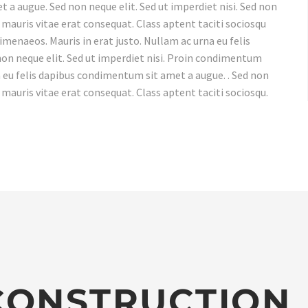
 a augue. Sed non neque elit. Sed ut imperdiet nisi. Sed non
 mauris vitae erat consequat. Class aptent taciti sociosqu
imenaeos. Mauris in erat justo. Nullam ac urna eu felis
on neque elit. Sed ut imperdiet nisi. Proin condimentum
 eu felis dapibus condimentum sit amet a augue. . Sed non
 mauris vitae erat consequat. Class aptent taciti sociosqu.
CONSTRUCTION