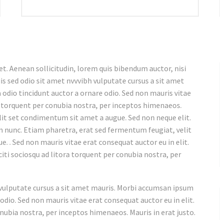
et. Aenean sollicitudin, lorem quis bibendum auctor, nisi
uis sed odio sit amet nvvvibh vulputate cursus a sit amet
 odio tincidunt auctor a ornare odio. Sed non mauris vitae
ra torquent per conubia nostra, per inceptos himenaeos.
 elit set condimentum sit amet a augue. Sed non neque elit.
 nunc. Etiam pharetra, erat sed fermentum feugiat, velit
. . Sed non mauris vitae erat consequat auctor eu in elit.
iti sociosqu ad litora torquent per conubia nostra, per
h vulputate cursus a sit amet mauris. Morbi accumsan ipsum
 odio. Sed non mauris vitae erat consequat auctor eu in elit.
onubia nostra, per inceptos himenaeos. Mauris in erat justo.