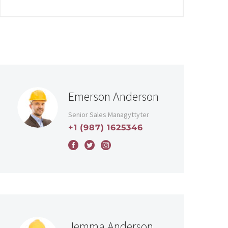
Emerson Anderson
Senior Sales Managyttyter
+1 (987) 1625346
Jemma Anderson