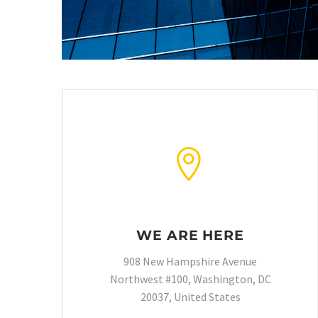


WE ARE HERE
908 New Hampshire Avenue
Northwest #100, Washington, DC
20037, United States