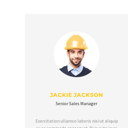
JACKIE JACKSON
Senior Sales Manager
Exercitation ullamco laboris nisi ut aliquip