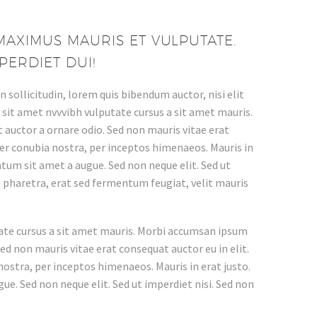
AXIMUS MAURIS ET VULPUTATE.
PERDIET DUI!
 sollicitudin, lorem quis bibendum auctor, nisi elit
o sit amet nvvvibh vulputate cursus a sit amet mauris.
 auctor a ornare odio. Sed non mauris vitae erat
per conubia nostra, per inceptos himenaeos. Mauris in
ntum sit amet a augue. Sed non neque elit. Sed ut
pharetra, erat sed fermentum feugiat, velit mauris
tate cursus a sit amet mauris. Morbi accumsan ipsum
Sed non mauris vitae erat consequat auctor eu in elit.
nostra, per inceptos himenaeos. Mauris in erat justo.
e. Sed non neque elit. Sed ut imperdiet nisi. Sed non