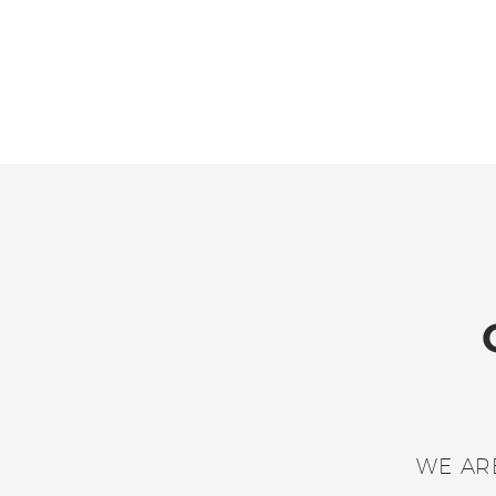
WE AR