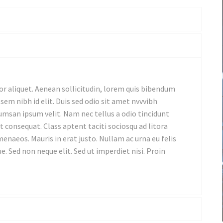
or aliquet. Aenean sollicitudin, lorem quis bibendum
 sem nibh id elit. Duis sed odio sit amet nvvvibh
umsan ipsum velit. Nam nec tellus a odio tincidunt
t consequat. Class aptent taciti sociosqu ad litora
enaeos. Mauris in erat justo. Nullam ac urna eu felis
. Sed non neque elit. Sed ut imperdiet nisi. Proin