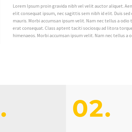
Lorem Ipsum proin gravida nibh vel velit auctor aliquet. Aen
elit consequat ipsum, nec sagittis sem nibh id elit. Duis sed
mauris. Morbi accumsan ipsum velit. Nam nec tellus a odio t
erat consequat. Class aptent taciti sociosqu ad litora torq
himenaeos. Morbi accumsan ipsum velit. Nam nec tellus a od
.
02.