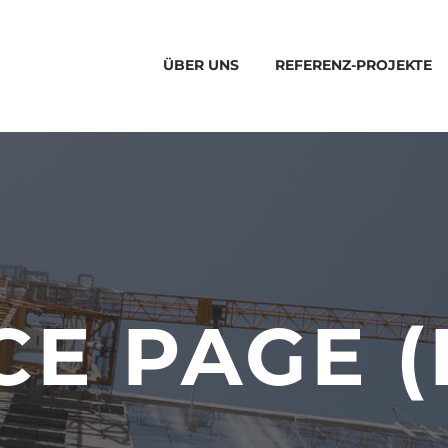
ÜBER UNS
REFERENZ-PROJEKTE
CE PAGE 