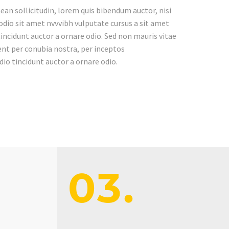
ean sollicitudin, lorem quis bibendum auctor, nisi
 odio sit amet nvvvibh vulputate cursus a sit amet
incidunt auctor a ornare odio. Sed non mauris vitae
uent per conubia nostra, per inceptos
io tincidunt auctor a ornare odio.
03.