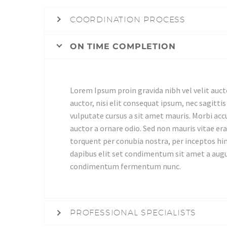
COORDINATION PROCESS
ON TIME COMPLETION
Lorem Ipsum proin gravida nibh vel velit auct
auctor, nisi elit consequat ipsum, nec sagittis
vulputate cursus a sit amet mauris. Morbi acc
auctor a ornare odio. Sed non mauris vitae era
torquent per conubia nostra, per inceptos him
dapibus elit set condimentum sit amet a augue
condimentum fermentum nunc.
PROFESSIONAL SPECIALISTS