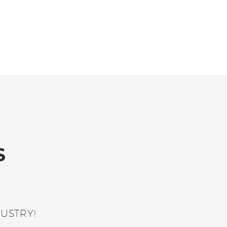
S
USTRY!