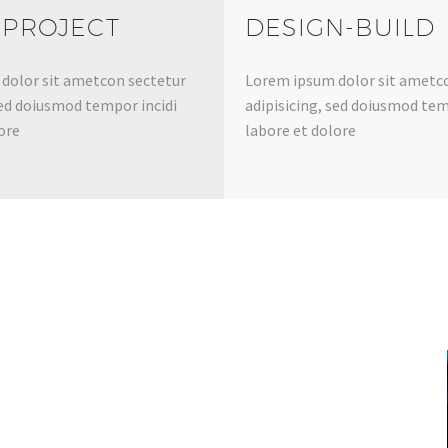
 PROJECT
DESIGN-BUILD
dolor sit ametcon sectetur
Lorem ipsum dolor sit ametc
sed doiusmod tempor incidi
adipisicing, sed doiusmod tem
ore
labore et dolore