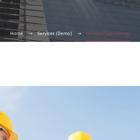
Home
Services (Demo)
Service Page (Demo)