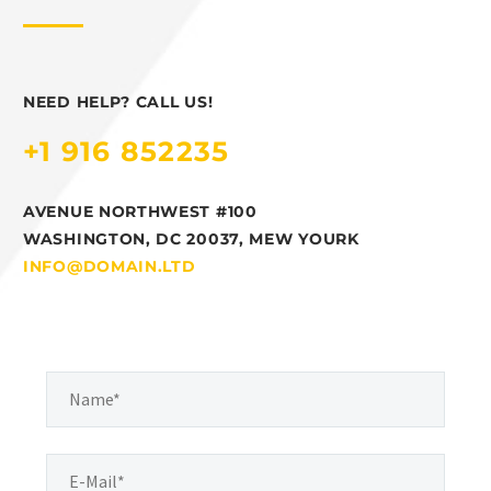
NEED HELP? CALL US!
+1 916 852235
AVENUE NORTHWEST #100
WASHINGTON, DC 20037, MEW YOURK
INFO@DOMAIN.LTD