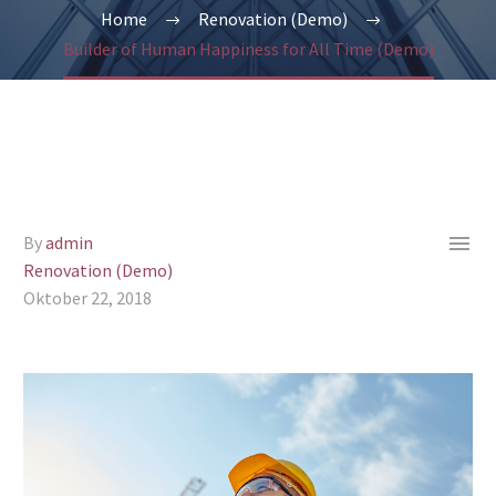
Home
Renovation (Demo)
Builder of Human Happiness for All Time (Demo)

By
admin
Renovation (Demo)
Oktober 22, 2018