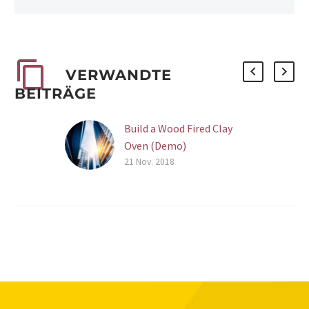
VERWANDTE
BEITRÄGE
Build a Wood Fired Clay
Oven (Demo)
21 Nov. 2018