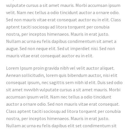
vulputate cursus a sit amet mauris. Morbi accumsan ipsum
velit. Nam nec tellus a odio tincidunt auctor a ornare odio.
Sed non mauris vitae erat consequat auctor eu in elit. Class
aptent taciti sociosqu ad litora torquent per conubia
nostra, per inceptos himenaeos. Mauris in erat justo.
Nullam ac urna eu felis dapibus condimentum sit amet a
augue. Sed non neque elit. Sed ut imperdiet nisi. Sed non
mauris vitae erat consequat auctor eu in elit.
Lorem Ipsum proin gravida nibh vel velit auctor aliquet.
Aenean sollicitudin, lorem quis bibendum auctor, nisi elit
consequat ipsum, nec sagittis sem nibh id elit. Duis sed odio
sit amet nvvvibh vulputate cursus a sit amet mauris. Morbi
accumsan ipsum velit. Nam nec tellus a odio tincidunt
auctor a ornare odio. Sed non mauris vitae erat consequat.
Class aptent taciti sociosqu ad litora torquent per conubia
nostra, per inceptos himenaeos. Mauris in erat justo.
Nullam ac urna eu felis dapibus elit set condimentum sit