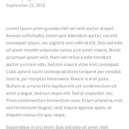
September 21, 2018
Lorem Ipsum proin gravida nibh vel velit auctor aliquet.
Aenean sollicitudin, lorem quis bibendum auctor, nisi elit
consequat ipsum, nec sagittis sem nibh id elit. Duis sed odio
sit amet nvvvibh vulputate cursus a sit amet mauris. Morbi
accumsan ipsum velit. Nam nec tellus a odio tincidunt
auctor a ornare odio. Sed non mauris vitae erat consequat.
Class aptent taciti sociosqu ad litora torquent per conubia
nostra, per inceptos himenaeos. Mauris in erat justo.
Nullam ac urna eu felis dapibus elit set condimentum sit
amet a augue. Sed non neque elit. Sed ut imperdiet nisi.
Proin condimentum fermentum nunc. Etiam pharetra, erat
sed fermentum feugiat, velit mauris egestas quam, ut
aliquam massa nisl quis neque.
Suspendisse in orci enim. Duis sed odio sit amet nibh