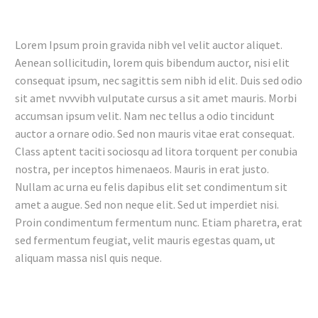
Lorem Ipsum proin gravida nibh vel velit auctor aliquet.
Aenean sollicitudin, lorem quis bibendum auctor, nisi elit
consequat ipsum, nec sagittis sem nibh id elit. Duis sed odio
sit amet nvvvibh vulputate cursus a sit amet mauris. Morbi
accumsan ipsum velit. Nam nec tellus a odio tincidunt
auctor a ornare odio. Sed non mauris vitae erat consequat.
Class aptent taciti sociosqu ad litora torquent per conubia
nostra, per inceptos himenaeos. Mauris in erat justo.
Nullam ac urna eu felis dapibus elit set condimentum sit
amet a augue. Sed non neque elit. Sed ut imperdiet nisi.
Proin condimentum fermentum nunc. Etiam pharetra, erat
sed fermentum feugiat, velit mauris egestas quam, ut
aliquam massa nisl quis neque.