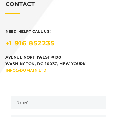
CONTACT
NEED HELP? CALL US!
+1 916 852235
AVENUE NORTHWEST #100
WASHINGTON, DC 20037, MEW YOURK
INFO@DOMAIN.LTD