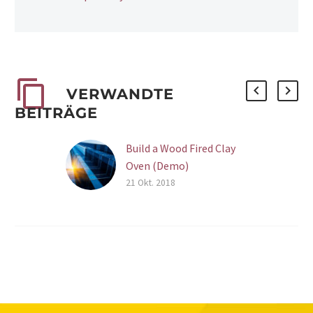
VERWANDTE
BEITRÄGE
Build a Wood Fired Clay
Oven (Demo)
21 Okt. 2018