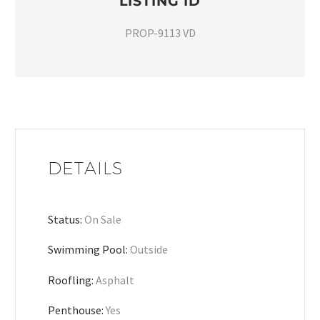
LISTING ID
PROP-9113 VD
DETAILS
Status:
On Sale
Swimming Pool:
Outside
Roofling:
Asphalt
Penthouse:
Yes