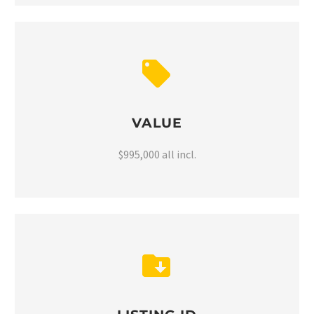


VALUE
$995,000 all incl.

