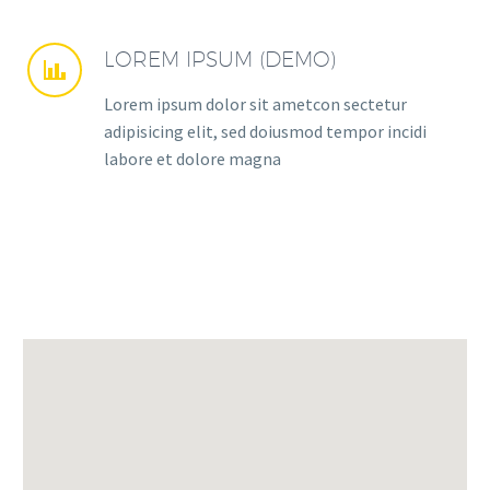
LOREM IPSUM (DEMO)


Lorem ipsum dolor sit ametcon sectetur
adipisicing elit, sed doiusmod tempor incidi
labore et dolore magna