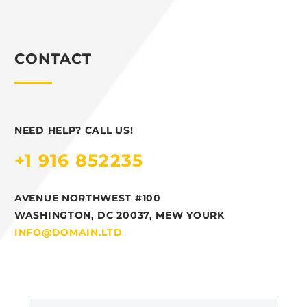
CONTACT
NEED HELP? CALL US!
+1 916 852235
AVENUE NORTHWEST #100
WASHINGTON, DC 20037, MEW YOURK
INFO@DOMAIN.LTD