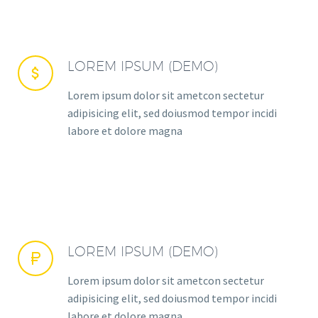
LOREM IPSUM (DEMO)


Lorem ipsum dolor sit ametcon sectetur
adipisicing elit, sed doiusmod tempor incidi
labore et dolore magna
LOREM IPSUM (DEMO)


Lorem ipsum dolor sit ametcon sectetur
adipisicing elit, sed doiusmod tempor incidi
labore et dolore magna