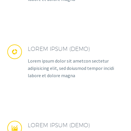
LOREM IPSUM (DEMO)


Lorem ipsum dolor sit ametcon sectetur
adipisicing elit, sed doiusmod tempor incidi
labore et dolore magna
LOREM IPSUM (DEMO)

