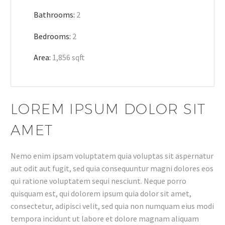
Bathrooms:
2
Bedrooms:
2
Area:
1,856 sqft
LOREM IPSUM DOLOR SIT
AMET
Nemo enim ipsam voluptatem quia voluptas sit aspernatur
aut odit aut fugit, sed quia consequuntur magni dolores eos
qui ratione voluptatem sequi nesciunt. Neque porro
quisquam est, qui dolorem ipsum quia dolor sit amet,
consectetur, adipisci velit, sed quia non numquam eius modi
tempora incidunt ut labore et dolore magnam aliquam