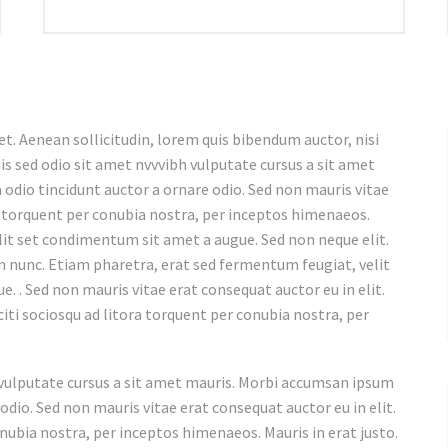
et. Aenean sollicitudin, lorem quis bibendum auctor, nisi
uis sed odio sit amet nvvvibh vulputate cursus a sit amet
 odio tincidunt auctor a ornare odio. Sed non mauris vitae
ra torquent per conubia nostra, per inceptos himenaeos.
 elit set condimentum sit amet a augue. Sed non neque elit.
 nunc. Etiam pharetra, erat sed fermentum feugiat, velit
. . Sed non mauris vitae erat consequat auctor eu in elit.
iti sociosqu ad litora torquent per conubia nostra, per
h vulputate cursus a sit amet mauris. Morbi accumsan ipsum
 odio. Sed non mauris vitae erat consequat auctor eu in elit.
onubia nostra, per inceptos himenaeos. Mauris in erat justo.