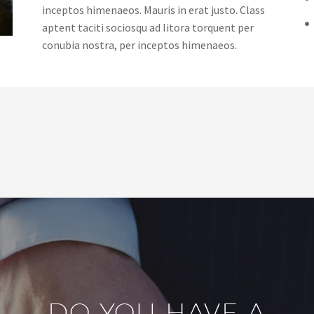
inceptos himenaeos. Mauris in erat justo. Class
aptent taciti sociosqu ad litora torquent per
conubia nostra, per inceptos himenaeos.
DO YOU HAVE A