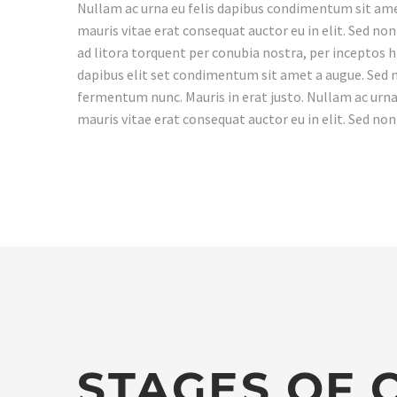
Nullam ac urna eu felis dapibus condimentum sit amet
mauris vitae erat consequat auctor eu in elit. Sed non
ad litora torquent per conubia nostra, per inceptos h
dapibus elit set condimentum sit amet a augue. Sed n
fermentum nunc. Mauris in erat justo. Nullam ac urna
mauris vitae erat consequat auctor eu in elit. Sed non
STAGES OF 