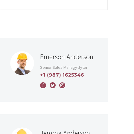
Emerson Anderson
Senior Sales Managyttyter
+1 (987) 1625346
Jemma Anderson