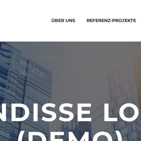
ÜBER UNS
REFERENZ-PROJEKTE
DISSE L
(DEMO)