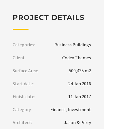
PROJECT DETAILS
Categories:
Business Buildings
Client:
Codex Themes
Surface Area:
500,435 m2
Start date:
24 Jan 2016
Finish date:
11 Jan 2017
Category:
Finance, Investment
Architect:
Jason & Perry