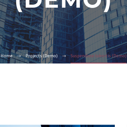
Home
Projects (Demo)
Suspendisse lobortis (Demo)