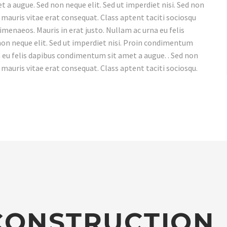
 a augue. Sed non neque elit. Sed ut imperdiet nisi. Sed non
 mauris vitae erat consequat. Class aptent taciti sociosqu
imenaeos. Mauris in erat justo. Nullam ac urna eu felis
on neque elit. Sed ut imperdiet nisi. Proin condimentum
 eu felis dapibus condimentum sit amet a augue. . Sed non
 mauris vitae erat consequat. Class aptent taciti sociosqu.
CONSTRUCTION