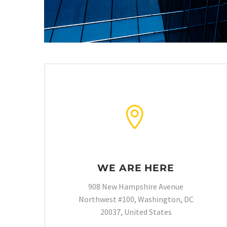


WE ARE HERE
908 New Hampshire Avenue
Northwest #100, Washington, DC
20037, United States