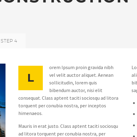
STEP 4
orem Ipsum proin gravida nibh
Lo
L
vel velit auctor aliquet. Aenean
al
sollicitudin, lorem quis
bi
bibendum auctor, nisi elit
sa
consequat. Class aptent taciti sociosqu ad litora
torquent per conubia nostra, per inceptos
himenaeos.
Mauris in erat justo. Class aptent taciti sociosqu
ad litora torquent per conubia nostra, per